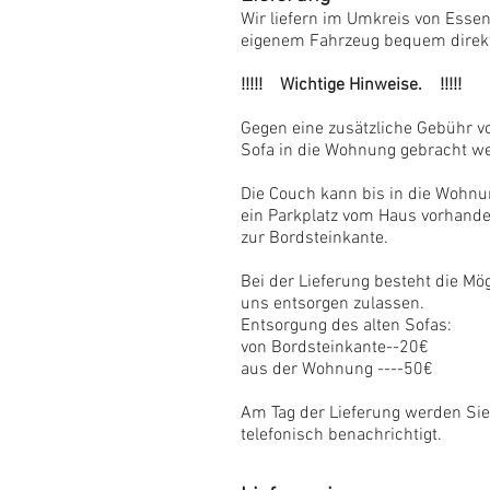
Wir liefern im Umkreis von Esse
eigenem Fahrzeug
bequem direkt
!!!!! Wichtige Hinweise. !!!!!
Gegen eine zusätzliche Gebühr vo
Sofa in die Wohnung gebracht w
Die Couch kann bis in die Wohnu
ein Parkplatz vom Haus vorhande
zur Bordsteinkante.
Bei der Lieferung besteht die Mög
uns entsorgen zulassen.
Entsorgung des alten Sofas:
von Bordsteinkante--20€
aus der Wohnung ----50€
Am Tag der Lieferung werden Sie
telefonisch benachrichtigt.