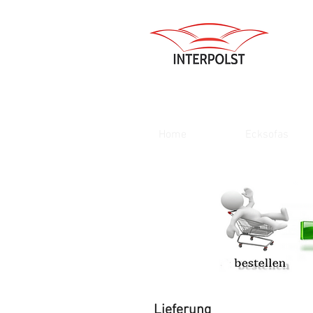
Home
Ecksofas
Lieferung