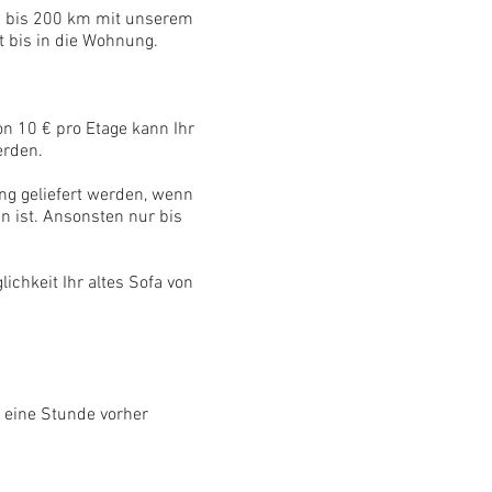
n bis 200 km mit unserem
 bis in die Wohnung.
n 10 € pro Etage kann Ihr
erden.
ng geliefert werden, wenn
n ist. Ansonsten nur bis
lichkeit Ihr altes Sofa von
 eine Stunde vorher