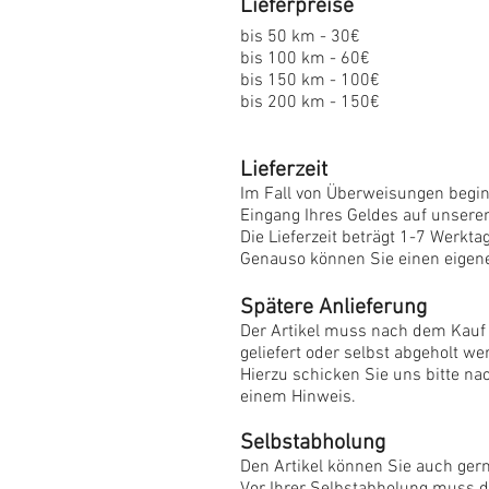
Lieferpreise
bis 50 km - 30€
bis 100 km - 60€
bis 150 km - 100€
bis 200 km - 150€
Lieferzeit
Im Fall von Überweisungen beginn
Eingang Ihres Geldes auf unsere
Die Lieferzeit beträgt 1-7 Werkta
Genauso können Sie einen eigen
Spätere Anlieferung
Der Artikel muss nach dem Kauf
geliefert oder selbst abgeholt we
Hierzu schicken Sie uns bitte na
einem Hinweis.
Selbstabholung
Den Artikel können Sie auch ger
Vor Ihrer Selbstabholung muss 