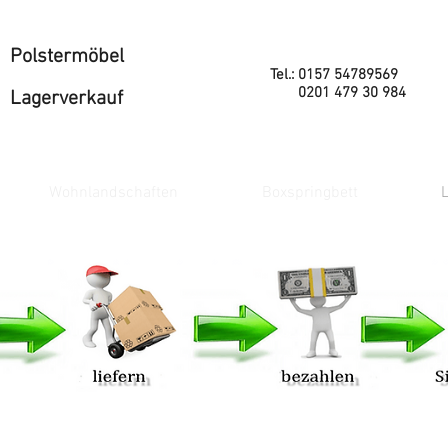
Polstermöbel
Tel.: 0157 54789569
0201 479 30 984
Lagerverkauf
Wohnlandschaften
Boxspringbett
L