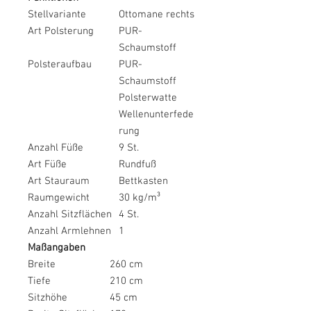
Stellvariante
Ottomane rechts
Art Polsterung
PUR-
Schaumstoff
Polsteraufbau
PUR-
Schaumstoff
Polsterwatte
Wellenunterfede
rung
Anzahl Füße
9 St.
Art Füße
Rundfuß
Art Stauraum
Bettkasten
Raumgewicht
30 kg/m³
Anzahl Sitzflächen
4 St.
Anzahl Armlehnen
1
Maßangaben
Breite
260 cm
Tiefe
210 cm
Sitzhöhe
45 cm