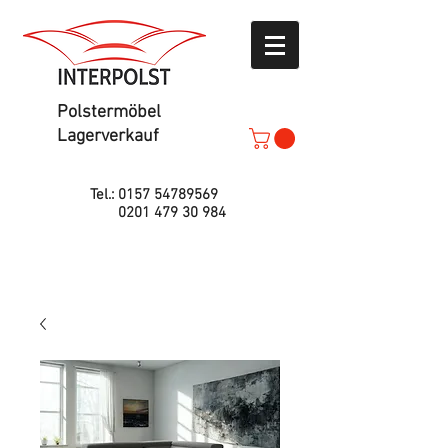
Polstermöbel
Lagerverkauf
Tel.:
0157 54789569
0201 479 30 984