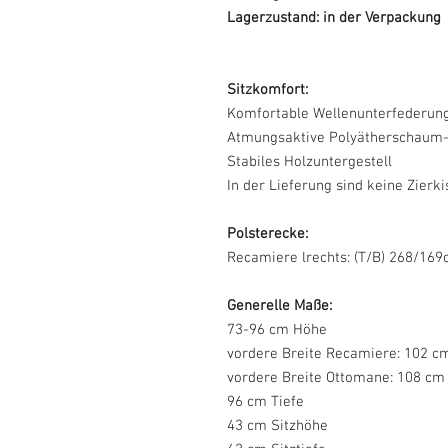
Lagerzustand: in der Verpackung
Sitzkomfort:
Komfortable Wellenunterfederun
Atmungsaktive Polyätherschaum-
Stabiles Holzuntergestell
In der Lieferung sind keine Zierki
Polsterecke:
Recamiere lrechts: (T/B) 268/16
Generelle Maße:
73-96 cm Höhe
vordere Breite Recamiere: 102 c
vordere Breite Ottomane: 108 cm
96 cm Tiefe
43 cm Sitzhöhe