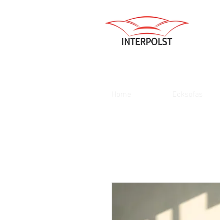
Home
Ecksofas