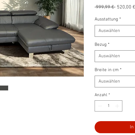
Standard
 999,99 € 
520,00 
Ausstattung
*
Auswählen
Bezug
*
Auswählen
Breite in cm
*
Auswählen
Anzahl
*
In