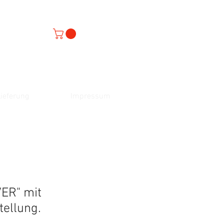
ieferung
Impressum
VER" mit
tellung.