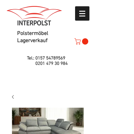
Polstermöbel
Lagerverkauf
Tel.:
0157 54789569
0201 479 30 984