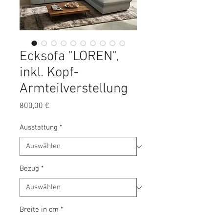
Ecksofa "LOREN",
inkl. Kopf-
Armteilverstellung
Preis
800,00 €
Ausstattung
*
Bezug
*
Breite in cm
*