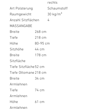
rechts
Art Polsterung
Schaumstoff
Raumgewicht
30 kg/m³
Anzahl Sitzflächen
4
MASSANGABE
Breite
268 cm
Tiefe
218 cm
Höhe
80-95 cm
Sitzhöhe
44 cm
Breite
178 cm
Sitzfläche
Tiefe Sitzfläche
52 cm
Tiefe Ottomane
218 cm
Breite
34 cm
Armlehnen
Tiefe
74 cm
Armlehnen
Höhe
61 cm
Armlehnen