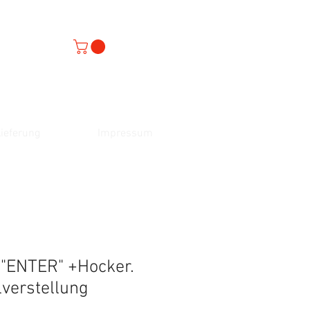
ieferung
Impressum
 "ENTER" +Hocker.
ilverstellung