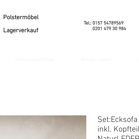
Polstermöbel
Tel.: 0157 54789569
0201 479 30 984
Lagerverkauf
Wohnlandschaften
Boxspringbett
L
Set:Ecksofa
inkl. Kopfte