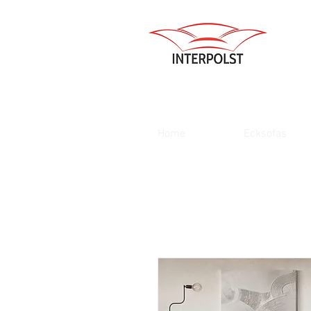
Home
Ecksofas