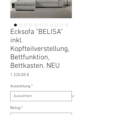
Ecksofa "BELISA"
inkl.
Kopfteilverstellung,
Bettfunktion,
Bettkasten. NEU
Preis
1.220,00 €
Ausstattung
*
Bezug
*