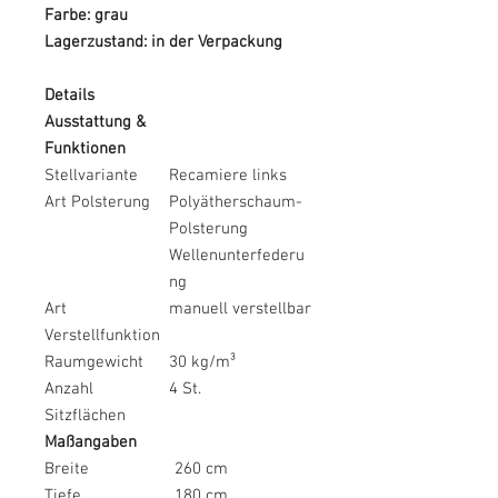
Farbe: grau
Lagerzustand: in der Verpackung
Details
Ausstattung &
Funktionen
Stellvariante
Recamiere links
Art Polsterung
Polyätherschaum-
Polsterung
Wellenunterfederu
ng
Art
manuell verstellbar
Verstellfunktion
Raumgewicht
30 kg/m³
Anzahl
4 St.
Sitzflächen
Maßangaben
Breite
260 cm
Tiefe
180 cm