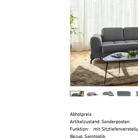
Abholpreis
Artikelzustand: Sonderposten
Funktion: mit Sitztiefenverstell
Bezug: Samtoptik