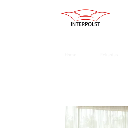
Home
Ecksofas