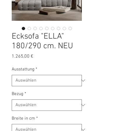
Ecksofa "ELLA"
180/290 cm. NEU
Preis
1.265,00 €
Ausstattung
*
Bezug
*
Breite in cm
*