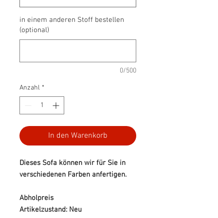
in einem anderen Stoff bestellen
(optional)
0/500
Anzahl
*
In den Warenkorb
Dieses Sofa können wir für Sie in
verschiedenen Farben anfertigen.
Abholpreis
Artikelzustand: Neu