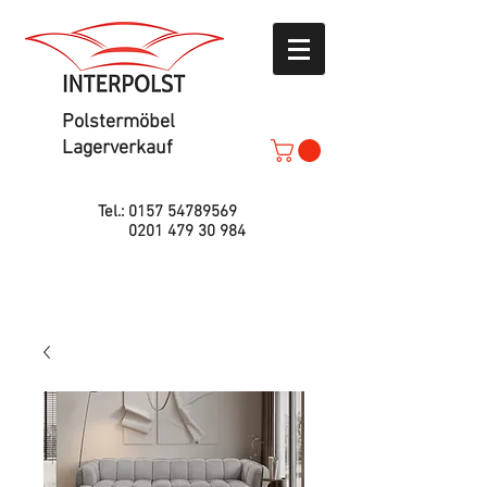
Polstermöbel
Lagerverkauf
Tel.:
0157 54789569
0201 479 30 984