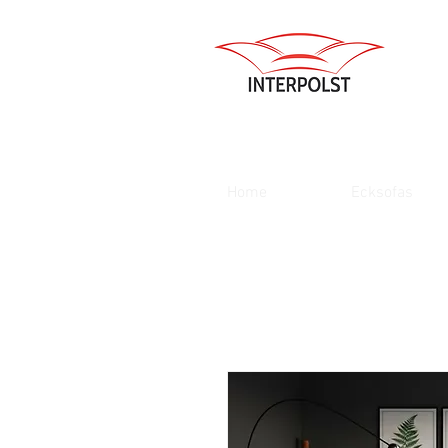
Home
Ecksofas