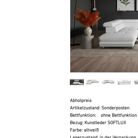
Abholpreis
Artikelzustand: Sonderposten
Bettfunktion: ohne Bettfunktion 
Bezug: Kunstleder SOFTLUX
Farbe: altweiß
Lagerzustand: in der Verpackung