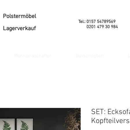
Polstermöbel
Tel.: 0157 54789569
0201 479 30 984
Lagerverkauf
Wohnlandschaften
Boxspringbett
L
SET: Ecksof
Kopfteilvers