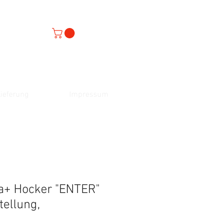
ieferung
Impressum
a+ Hocker "ENTER"
tellung,