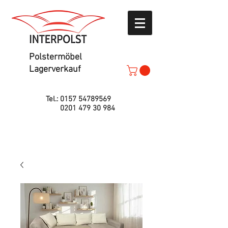
Polstermöbel
Lagerverkauf
Tel.:
0157 54789569
0201 479 30 984