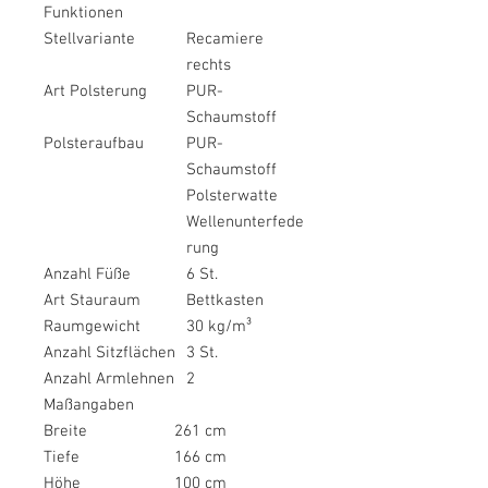
Funktionen
Stellvariante
Recamiere
rechts
Art Polsterung
PUR-
Schaumstoff
Polsteraufbau
PUR-
Schaumstoff
Polsterwatte
Wellenunterfede
rung
Anzahl Füße
6 St.
Art Stauraum
Bettkasten
Raumgewicht
30 kg/m³
Anzahl Sitzflächen
3 St.
Anzahl Armlehnen
2
Maßangaben
Breite
261 cm
Tiefe
166 cm
Höhe
100 cm