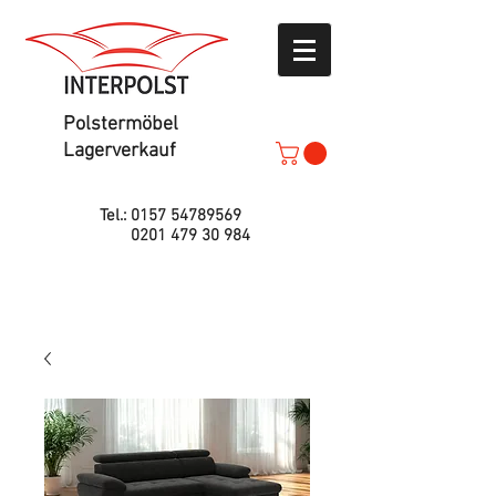
Polstermöbel
Lagerverkauf
Tel.:
0157 54789569
0201 479 30 984