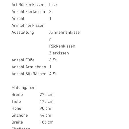
Art Rückenkissen
lose
Anzahl Zierkissen
3
Anzahl
1
Armlehnenkissen
Ausstattung
Armlehnenkisse
n
Rückenkissen
Zierkissen
Anzahl Füße
6 St.
Anzahl Armlehnen
1
Anzahl Sitzflächen
4 St.
Maßangaben
Breite
270 cm
Tiefe
170 cm
Höhe
90 cm
Sitzhöhe
44 cm
Breite
186 cm