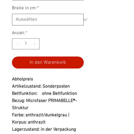
Breite in cm
*
Anzahl
*
In den Warenkorb
Abholpreis
Artikelzustand: Sonderposten
Bettfunktion: ohne Bettfunktion
Bezug: Microfaser PRIMABELLE®-
Struktur
Farbe: anthrazit/dunkelgrau |
Korpus: anthrazit
Lagerzustand: in der Verpackung