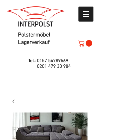
Polstermöbel
Lagerverkauf
Tel.:
0157 54789569
0201 479 30 984