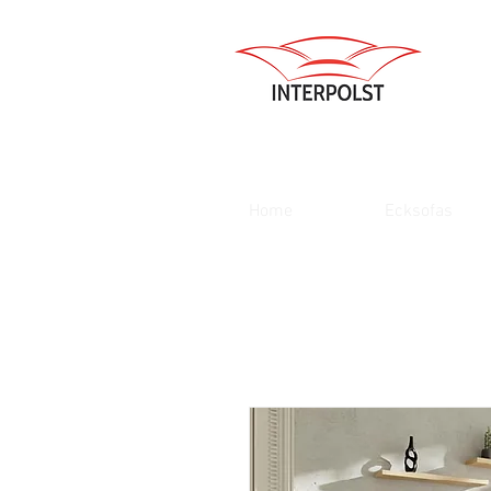
Home
Ecksofas