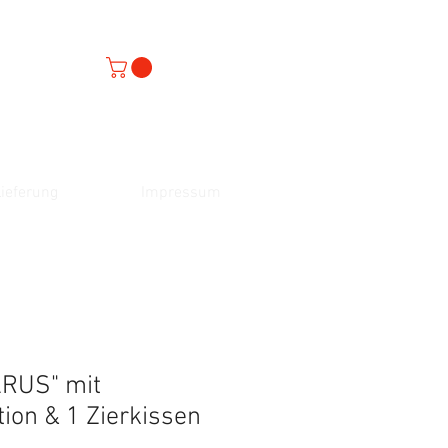
ieferung
Impressum
ARUS" mit
ion & 1 Zierkissen