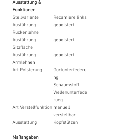
Ausstattung &
Funktionen
Stellvariante
Recamiere links
Ausführung
gepolstert
Rückenlehne
Ausführung
gepolstert
Sitzfläche
Ausführung
gepolstert
Armlehnen
Art Polsterung
Gurtunterfederu
ng
Schaumstoff
Wellenunterfede
rung
Art Verstellfunktion
manuell
verstellbar
Ausstattung
Kopfstützen
Maßangaben