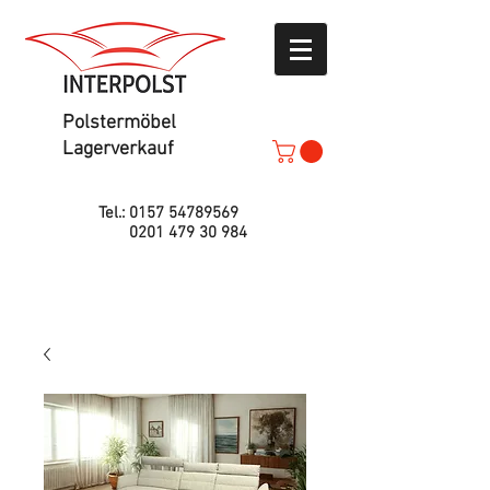
Polstermöbel
Lagerverkauf
Tel.:
0157 54789569
0201 479 30 984