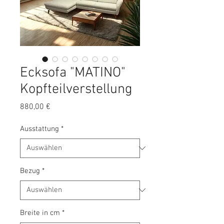
Ecksofa "MATINO"
Kopfteilverstellung
Preis
880,00 €
Ausstattung
*
Bezug
*
Breite in cm
*