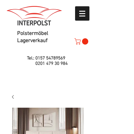
Polstermöbel
Lagerverkauf
Tel.:
0157 54789569
0201 479 30 984