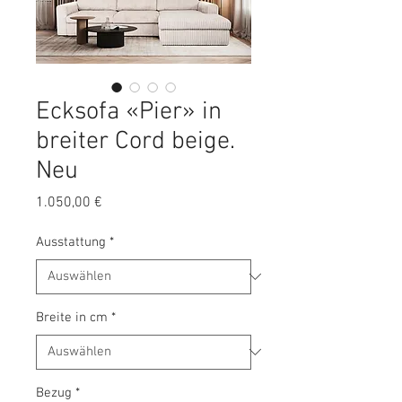
Ecksofa «Pier» in
breiter Cord beige.
Neu
Preis
1.050,00 €
Ausstattung
*
Breite in cm
*
Bezug
*