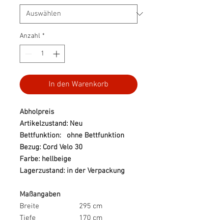
Anzahl
*
In den Warenkorb
Abholpreis
Artikelzustand: Neu
Bettfunktion: ohne Bettfunktion
Bezug: Cord Velo 30
Farbe: hellbeige
Lagerzustand: in der Verpackung
Maßangaben
Breite
295 cm
Tiefe
170 cm