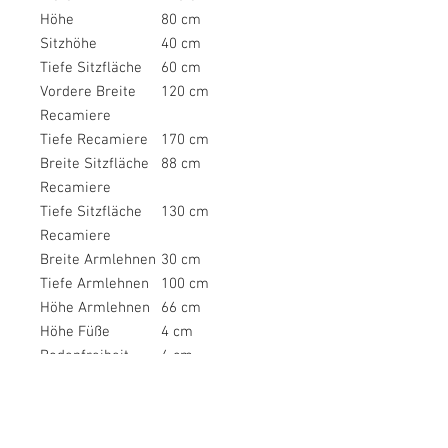
Höhe
80 cm
Sitzhöhe
40 cm
Tiefe Sitzfläche
60 cm
Vordere Breite
120 cm
Recamiere
Tiefe Recamiere
170 cm
Breite Sitzfläche
88 cm
Recamiere
Tiefe Sitzfläche
130 cm
Recamiere
Breite Armlehnen
30 cm
Tiefe Armlehnen
100 cm
Höhe Armlehnen
66 cm
Höhe Füße
4 cm
Bodenfreiheit
4 cm
Höhe
41 cm
Rückenlehne
Tiefe
100 cm