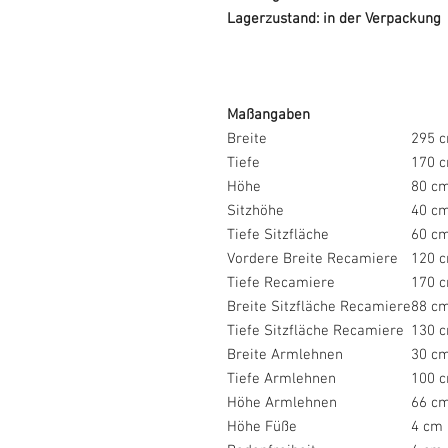
Lagerzustand: in der Verpackung
Maßangaben
Breite
295 
Tiefe
170 
Höhe
80 c
Sitzhöhe
40 c
Tiefe Sitzfläche
60 c
Vordere Breite Recamiere
120 
Tiefe Recamiere
170 
Breite Sitzfläche Recamiere
88 c
Tiefe Sitzfläche Recamiere
130 
Breite Armlehnen
30 c
Tiefe Armlehnen
100 
Höhe Armlehnen
66 c
Höhe Füße
4 cm