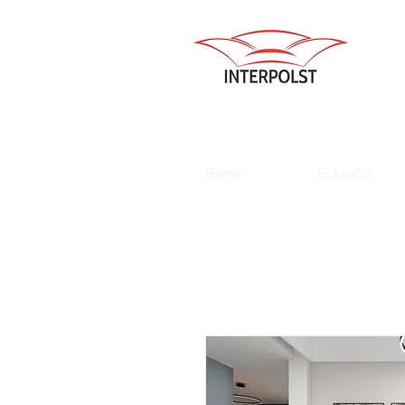
Home
Ecksofas