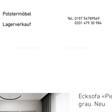
Polstermöbel
Tel.: 0157 54789569
0201 479 30 984
Lagerverkauf
Wohnlandschaften
Boxspringbett
L
Ecksofa «Pie
grau. Neu