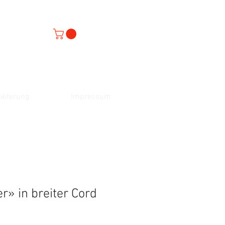
ieferung
Impressum
r» in breiter Cord