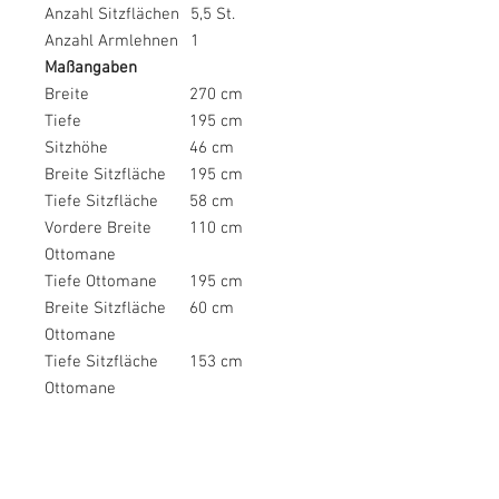
Anzahl Sitzflächen
5,5 St.
Anzahl Armlehnen
1
Maßangaben
Breite
270 cm
Tiefe
195 cm
Sitzhöhe
46 cm
Breite Sitzfläche
195 cm
Tiefe Sitzfläche
58 cm
Vordere Breite
110 cm
Ottomane
Tiefe Ottomane
195 cm
Breite Sitzfläche
60 cm
Ottomane
Tiefe Sitzfläche
153 cm
Ottomane
Breite Liegefläche
195 cm
Länge Liegefläche
116 cm
Breite Bettkasten
100cm