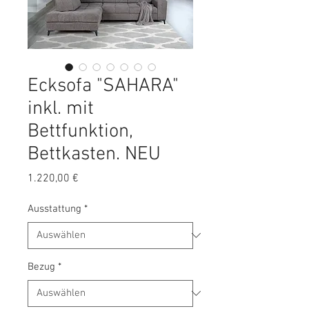
Ecksofa "SAHARA"
inkl. mit
Bettfunktion,
Bettkasten. NEU
Preis
1.220,00 €
Ausstattung
*
Bezug
*