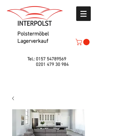
Polstermöbel
Lagerverkauf
Tel.:
0157 54789569
0201 479 30 984