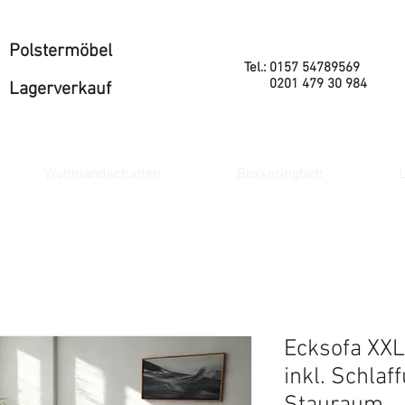
Polstermöbel
Tel.: 0157 54789569
0201 479 30 984
Lagerverkauf
Wohnlandschaften
Boxspringbett
L
Ecksofa XXL
inkl. Schlaf