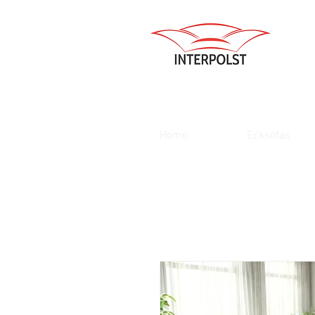
Home
Ecksofas