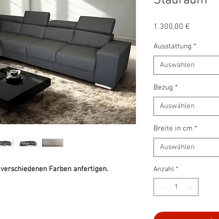
Stauraum
Preis
1.300,00 €
Ausstattung
*
Auswählen
Bezug
*
Auswählen
Breite in cm
*
Auswählen
n verschiedenen Farben anfertigen.
Anzahl
*