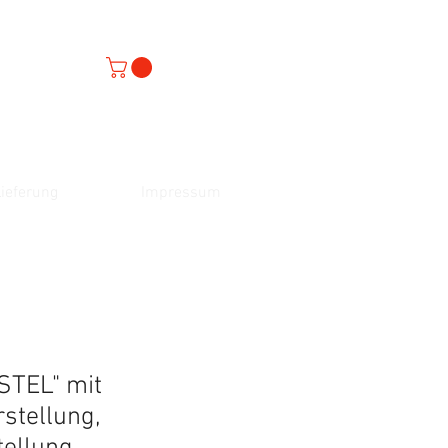
ieferung
Impressum
STEL" mit
rstellung,