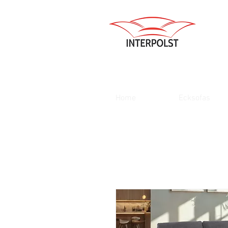
Home
Ecksofas