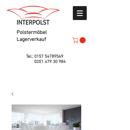
Polstermöbel
Lagerverkauf
Tel.:
0157 54789569
0201 479 30 984