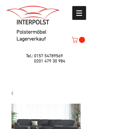
Polstermöbel
Lagerverkauf
Tel.:
0157 54789569
0201 479 30 984