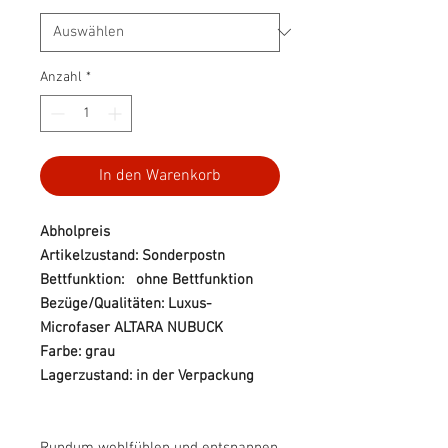
Anzahl
*
In den Warenkorb
Abholpreis
Artikelzustand: Sonderpostn
Bettfunktion: ohne Bettfunktion
Bezüge/Qualitäten: Luxus-
Microfaser ALTARA NUBUCK
Farbe: grau
Lagerzustand: in der Verpackung
Rundum wohlfühlen und entspannen