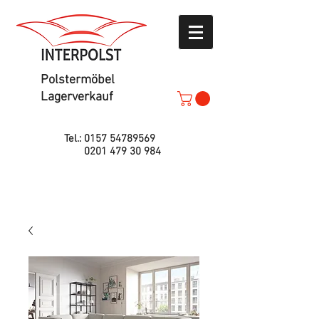
Polstermöbel
Lagerverkauf
Tel.:
0157 54789569
0201 479 30 984