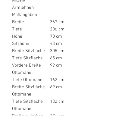
Anzahl
1
Armlehnen
Maßangaben
Breite
367 cm
Tiefe
206 cm
Höhe
70 cm
Sitzhöhe
43 cm
Breite Sitzfläche
305 cm
Tiefe Sitzfläche
65 cm
Vordere Breite
99 cm
Ottomane
Tiefe Ottomane
162 cm
Breite Sitzfläche
69 cm
Ottomane
Tiefe Sitzfläche
132 cm
Ottomane
Breite zwischen
174 cm
den Schenkeln
Breite Armlehnen
30 cm