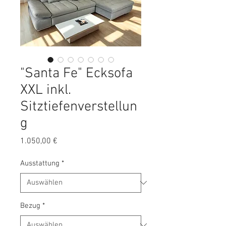
"Santa Fe" Ecksofa
XXL inkl.
Sitztiefenverstellun
g
Preis
1.050,00 €
Ausstattung
*
Bezug
*