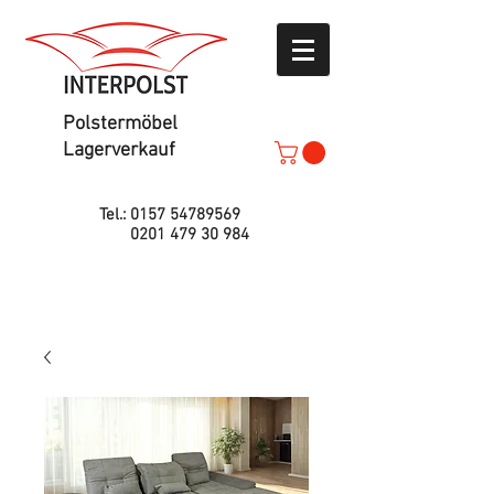
Polstermöbel
Lagerverkauf
Tel.:
0157 54789569
0201 479 30 984