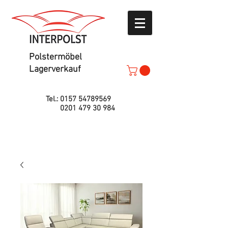
Polstermöbel
Lagerverkauf
Tel.:
0157 54789569
0201 479 30 984