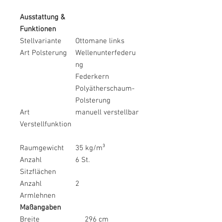
Ausstattung &
Funktionen
Stellvariante
Ottomane links
Art Polsterung
Wellenunterfederu
ng
Federkern
Polyätherschaum-
Polsterung
Art
manuell verstellbar
Verstellfunktion
Raumgewicht
35 kg/m³
Anzahl
6 St.
Sitzflächen
Anzahl
2
Armlehnen
Maßangaben
Breite
296 cm