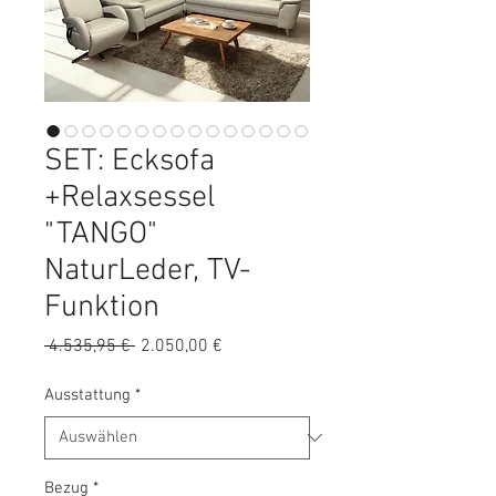
SET: Ecksofa
+Relaxsessel
"TANGO"
NaturLeder, TV-
Funktion
Standardpreis
Sale-
 4.535,95 € 
2.050,00 €
Preis
Ausstattung
*
Bezug
*