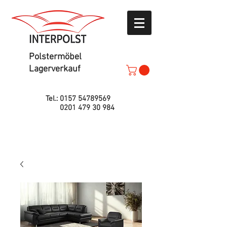
Polstermöbel
Lagerverkauf
Tel.:
0157 54789569
0201 479 30 984