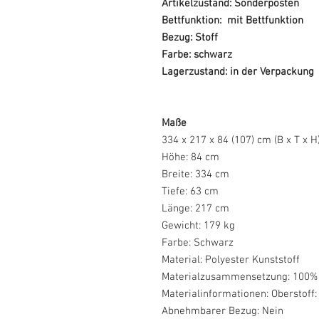
Artikelzustand: Sonderposten
Bettfunktion: mit Bettfunktion
Bezug: Stoff
Farbe: schwarz
Lagerzustand: in der Verpackung
Maße
334 x 217 x 84 (107) cm (B x T x H
Höhe: 84 cm
Breite: 334 cm
Tiefe: 63 cm
Länge: 217 cm
Gewicht: 179 kg
Farbe: Schwarz
Material: Polyester Kunststoff
Materialzusammensetzung: 100% 
Materialinformationen: Oberstoff:
Abnehmbarer Bezug: Nein