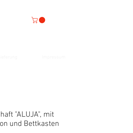
ieferung
Impressum
aft "ALUJA", mit
ion und Bettkasten