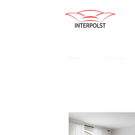
Home
Ecksofas