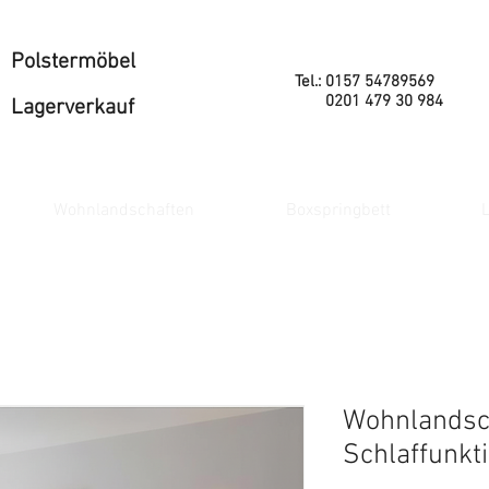
Polstermöbel
Tel.: 0157 54789569
0201 479 30 984
Lagerverkauf
Wohnlandschaften
Boxspringbett
L
Wohnlandsch
Schlaffunkt