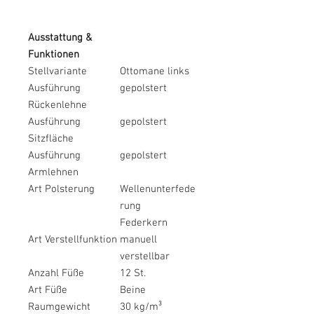
Ausstattung &
Funktionen
Stellvariante
Ottomane links
Ausführung
gepolstert
Rückenlehne
Ausführung
gepolstert
Sitzfläche
Ausführung
gepolstert
Armlehnen
Art Polsterung
Wellenunterfede
rung
Federkern
Art Verstellfunktion
manuell
verstellbar
Anzahl Füße
12 St.
Art Füße
Beine
Raumgewicht
30 kg/m³