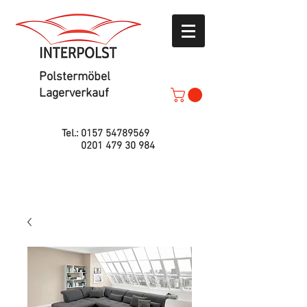
Polstermöbel
Lagerverkauf
Tel.:
0157 54789569
0201 479 30 984